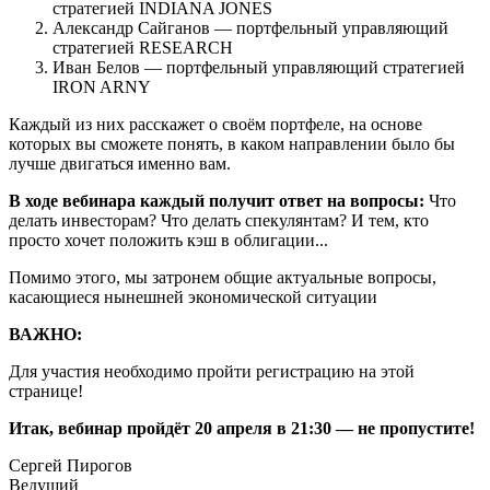
стратегией INDIANA JONES
Александр Сайганов — портфельный управляющий
стратегией RESEARCH
Иван Белов — портфельный управляющий стратегией
IRON ARNY
Каждый из них расскажет о своём портфеле, на основе
которых вы сможете понять, в каком направлении было бы
лучше двигаться именно вам.
В ходе вебинара каждый получит ответ на вопросы:
Что
делать инвесторам? Что делать спекулянтам? И тем, кто
просто хочет положить кэш в облигации...
Помимо этого, мы затронем общие актуальные вопросы,
касающиеся нынешней экономической ситуации
ВАЖНО:
Для участия необходимо пройти регистрацию на этой
странице!
Итак, вебинар пройдёт 20 апреля в 21:30 — не пропустите!
Сергей Пирогов
Ведущий