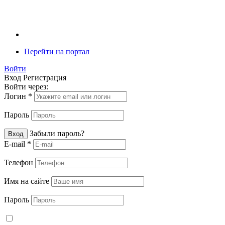
Перейти на портал
Войти
Вход
Регистрация
Войти через:
Логин
*
Пароль
Забыли пароль?
Вход
E-mail
*
Телефон
Имя на сайте
Пароль