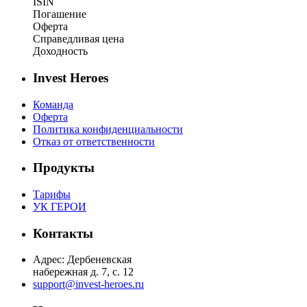
ISIN
Погашение
Оферта
Справедливая цена
Доходность
Invest Heroes
Команда
Оферта
Политика конфиденциальности
Отказ от ответственности
Продукты
Тарифы
УК ГЕРОИ
Контакты
Адрес: Дербеневская
набережная д. 7, с. 12
support@invest-heroes.ru