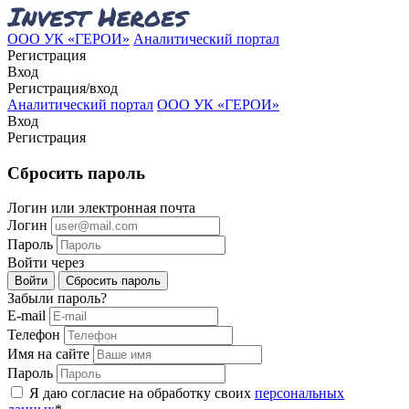
ООО УК «ГЕРОИ»
Аналитический портал
Регистрация
Вход
Регистрация/вход
Аналитический портал
ООО УК «ГЕРОИ»
Вход
Регистрация
Сбросить пароль
Логин или электронная почта
Логин
Пароль
Войти через
Войти
Сбросить пароль
Забыли пароль?
E-mail
Телефон
Имя на сайте
Пароль
Я даю согласие на обработку своих
персональных