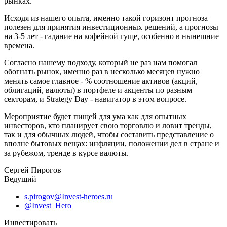
рынках.
Исходя из нашего опыта, именно такой горизонт прогноза
полезен для принятия инвестиционных решений, а прогнозы
на 3-5 лет - гадание на кофейной гуще, особенно в нынешние
времена.
Согласно нашему подходу, который не раз нам помогал
обогнать рынок, именно раз в несколько месяцев нужно
менять самое главное - % соотношение активов (акций,
облигаций, валюты) в портфеле и акценты по разным
секторам, и Strategy Day - навигатор в этом вопросе.
Мероприятие будет пищей для ума как для опытных
инвесторов, кто планирует свою торговлю и ловит тренды,
так и для обычных людей, чтобы составить представление о
вполне бытовых вещах: инфляции, положении дел в стране и
за рубежом, тренде в курсе валюты.
Сергей Пирогов
Ведущий
s.pirogov@Invest-heroes.ru
@Invest_Hero
Инвестировать