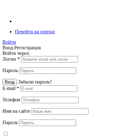
Перейти на портал
Войти
Вход
Регистрация
Войти через:
Логин
*
Пароль
Забыли пароль?
Вход
E-mail
*
Телефон
Имя на сайте
Пароль